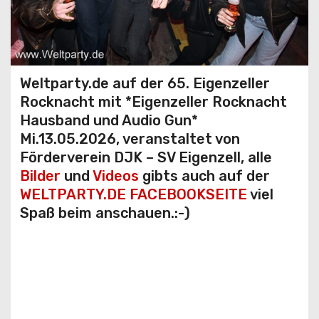
Weltparty.de auf der 65. Eigenzeller
Rocknacht mit *Eigenzeller Rocknacht
Hausband und Audio Gun*
Mi.13.05.2026, veranstaltet von
Förderverein DJK – SV Eigenzell, alle
Bilder
und
Videos
gibts auch auf der
WELTPARTY.DE FACEBOOKSEITE
viel
Spaß beim anschauen.:-)