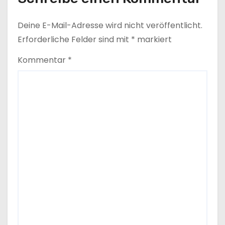
n
Deine E-Mail-Adresse wird nicht veröffentlicht.
Erforderliche Felder sind mit
*
markiert
Kommentar
*