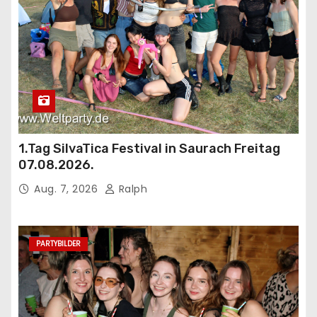
1.Tag SilvaTica Festival in Saurach Freitag
07.08.2026.
Aug. 7, 2026
Ralph
PARTYBILDER