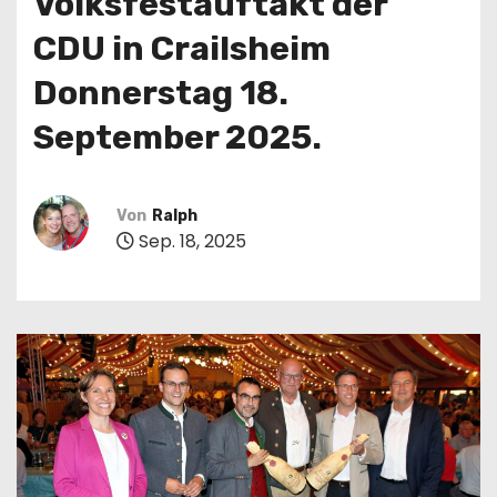
Volksfestauftakt der
n
CDU in Crailsheim
Donnerstag 18.
September 2025.
Von
Ralph
Sep. 18, 2025