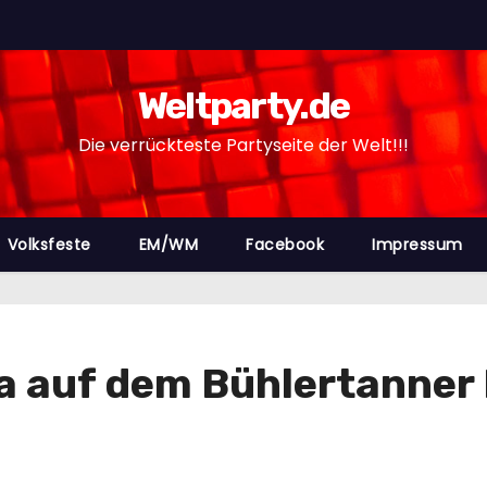
Weltparty.de
Die verrückteste Partyseite der Welt!!!
Volksfeste
EM/WM
Facebook
Impressum
a auf dem Bühlertanne