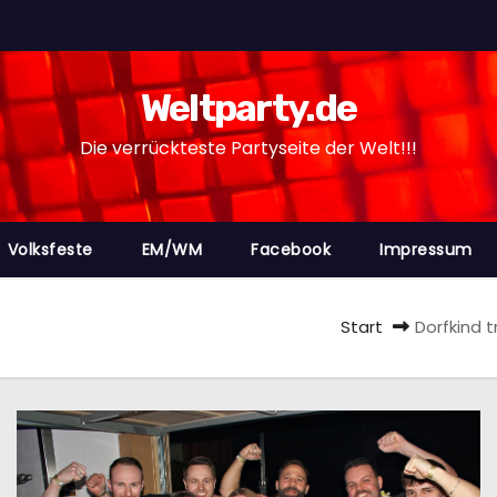
Weltparty.de
Die verrückteste Partyseite der Welt!!!
Volksfeste
EM/WM
Facebook
Impressum
Start
Dorfkind t