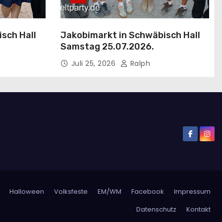
sch Hall
Jakobimarkt in Schwäbisch Hall
Samstag 25.07.2026.
Juli 25, 2026
Ralph
Halloween
Volksfeste
EM/WM
Facebook
Impressum
Datenschutz
Kontakt