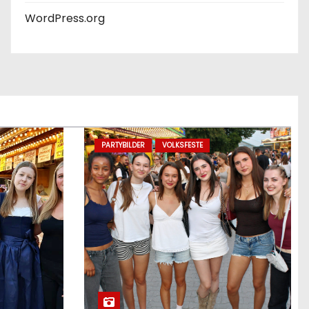
WordPress.org
PARTYBILDER
VOLKSFESTE