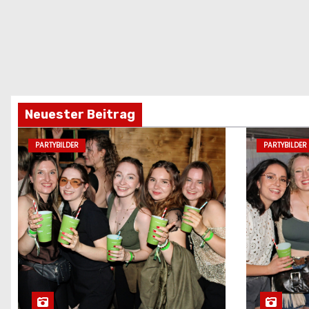
Neuester Beitrag
PARTYBILDER
PARTYBILDER