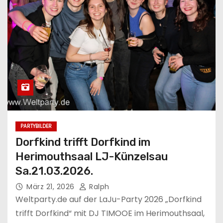
n
PARTYBILDER
Dorfkind trifft Dorfkind im
Herimouthsaal LJ-Künzelsau
Sa.21.03.2026.
März 21, 2026
Ralph
Weltparty.de auf der LaJu-Party 2026 „Dorfkind
trifft Dorfkind“ mit DJ TIMOOE im Herimouthsaal,