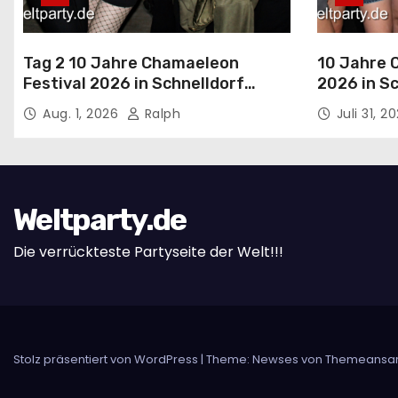
Tag 2 10 Jahre Chamaeleon
10 Jahre 
Festival 2026 in Schnelldorf
2026 in Sc
Sa.01.08.2026.
Fr.31.07.2
Aug. 1, 2026
Ralph
Juli 31, 2
Weltparty.de
Die verrückteste Partyseite der Welt!!!
Stolz präsentiert von WordPress
|
Theme:
Newses
von
Themeansa