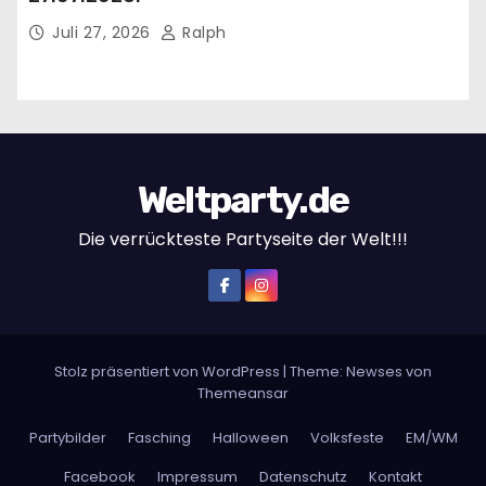
Juli 27, 2026
Ralph
Weltparty.de
Die verrückteste Partyseite der Welt!!!
Stolz präsentiert von WordPress
|
Theme:
Newses
von
Themeansar
Partybilder
Fasching
Halloween
Volksfeste
EM/WM
Facebook
Impressum
Datenschutz
Kontakt