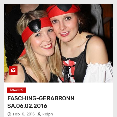
n
FASCHING
FASCHING-GERABRONN
SA.06.02.2016
Feb. 6, 2016
Ralph